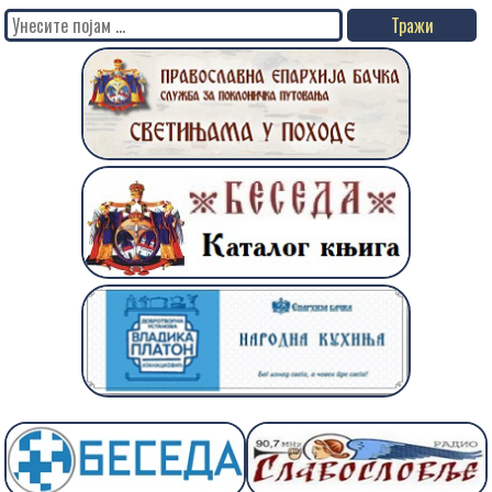
Search
for: