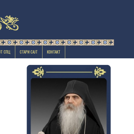
ЈТ СПЦ
СТАРИ САЈТ
КОНТАКТ