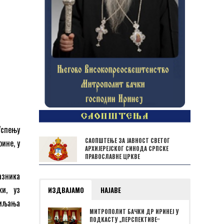
Успењу
САОПШТЕЊЕ ЗА ЈАВНОСТ СВЕТОГ
ине, у
АРХИЈЕРЕЈСКОГ СИНОДА СРПСКЕ
ПРАВОСЛАВНЕ ЦРКВЕ
азника
ки, уз
ИЗДВАЈАМО
НАЈАВЕ
сиљања
МИТРОПОЛИТ БАЧКИ ДР ИРИНЕЈ У
ПОДКАСТУ „ПЕРСПЕКТИВЕˮ