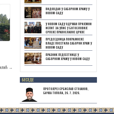
ВИДОВДАН У САБОРНОМ ХРАМУ У
НОВОМ САДУ
У НОВОМ САДУ ОДРЖАН ПРИЈЕМНИ
ИСПИТ ЗА УПИС У БОГОСЛОВИЈЕ
СРПСКЕ ПРАВОСЛАВНЕ ЦРКВЕ
ПРЕДСЕДНИЦА ПОКРАЈИНСКЕ
ВЛАДЕ ПОСЕТИЛА САБОРНИ ХРАМ У
НОВОМ САДУ
ПРАЗНИК ПЕДЕСЕТНИЦЕ У
САБОРНОМ ХРАМУ У НОВОМ САДУ
Билић →
Posts not found
ПРОТОЈЕРЕЈ СРБИСЛАВ СТОЈАНОВ,
БАЧКА ТОПОЛА, 26. 7. 2026.