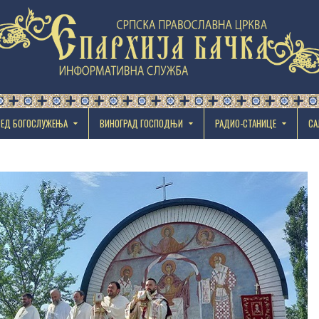
РЕД БОГОСЛУЖЕЊА
ВИНОГРАД ГОСПОДЊИ
РАДИО-СТАНИЦЕ
СА