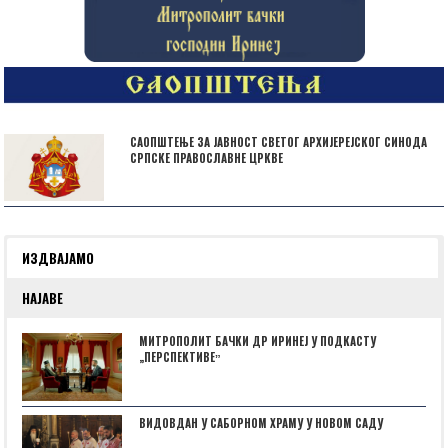
САОПШТЕЊЕ ЗА ЈАВНОСТ СВЕТОГ АРХИЈЕРЕЈСКОГ СИНОДА
СРПСКЕ ПРАВОСЛАВНЕ ЦРКВЕ
ИЗДВАЈАМО
НАЈАВЕ
МИТРОПОЛИТ БАЧКИ ДР ИРИНЕЈ У ПОДКАСТУ
„ПЕРСПЕКТИВЕˮ
ВИДОВДАН У САБОРНОМ ХРАМУ У НОВОМ САДУ