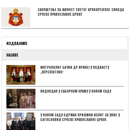
САОПШТЕЊЕ ЗА ЈАВНОСТ СВЕТОГ АРХИЈЕРЕЈСКОГ СИНОДА
СРПСКЕ ПРАВОСЛАВНЕ ЦРКВЕ
ИЗДВАЈАМО
НАЈАВЕ
МИТРОПОЛИТ БАЧКИ ДР ИРИНЕЈ У ПОДКАСТУ
„ПЕРСПЕКТИВЕˮ
ВИДОВДАН У САБОРНОМ ХРАМУ У НОВОМ САДУ
У НОВОМ САДУ ОДРЖАН ПРИЈЕМНИ ИСПИТ ЗА УПИС У
БОГОСЛОВИЈЕ СРПСКЕ ПРАВОСЛАВНЕ ЦРКВЕ