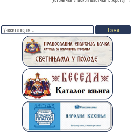
Search
for: