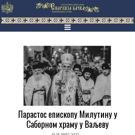
Парастос епископу Милутину у
Саборном храму у Ваљеву
29. МАРТ 2022.