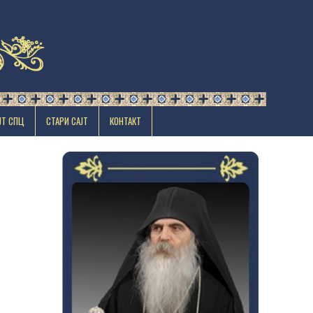
ЈТ СПЦ
СТАРИ САЈТ
КОНТАКТ