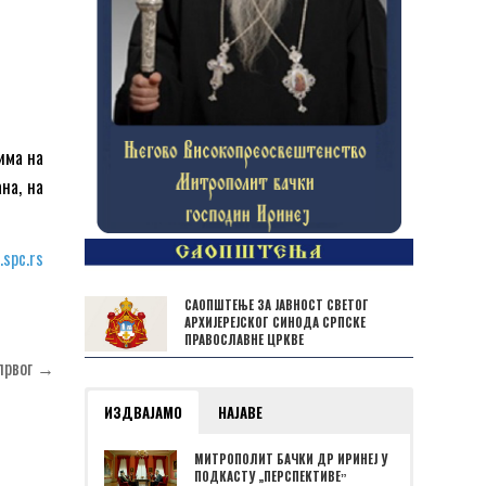
има на
на, на
.spc.rs
САОПШТЕЊЕ ЗА ЈАВНОСТ СВЕТОГ
АРХИЈЕРЕЈСКОГ СИНОДА СРПСКЕ
ПРАВОСЛАВНЕ ЦРКВЕ
 првог →
ИЗДВАЈАМО
НАЈАВЕ
МИТРОПОЛИТ БАЧКИ ДР ИРИНЕЈ У
ПОДКАСТУ „ПЕРСПЕКТИВЕˮ