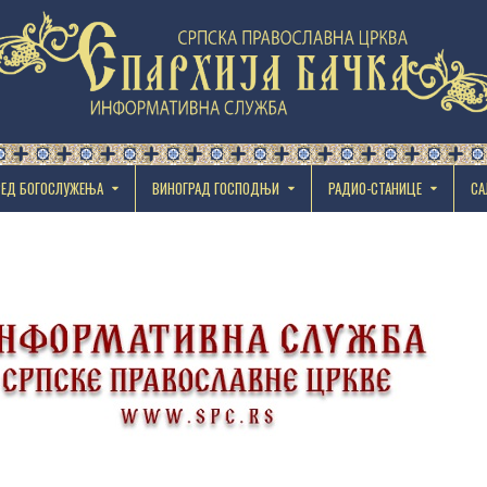
РЕД БОГОСЛУЖЕЊА
ВИНОГРАД ГОСПОДЊИ
РАДИО-СТАНИЦЕ
СА