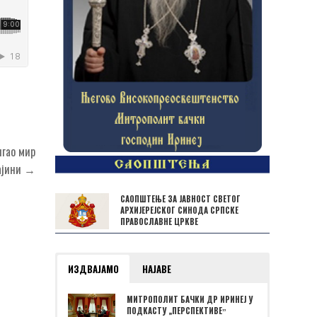
игао мир
рајини →
САОПШТЕЊЕ ЗА ЈАВНОСТ СВЕТОГ
АРХИЈЕРЕЈСКОГ СИНОДА СРПСКЕ
ПРАВОСЛАВНЕ ЦРКВЕ
ИЗДВАЈАМО
НАЈАВЕ
МИТРОПОЛИТ БАЧКИ ДР ИРИНЕЈ У
ПОДКАСТУ „ПЕРСПЕКТИВЕˮ