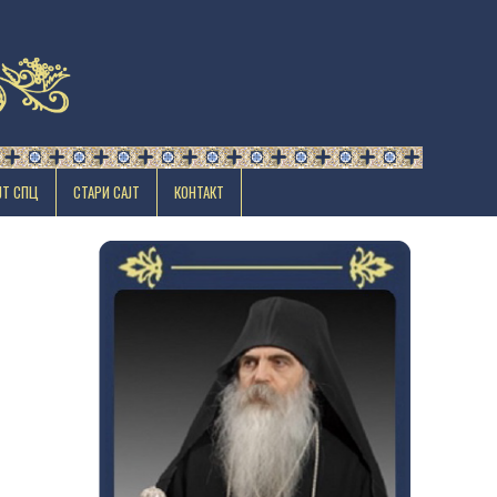
ЈТ СПЦ
СТАРИ САЈТ
КОНТАКТ