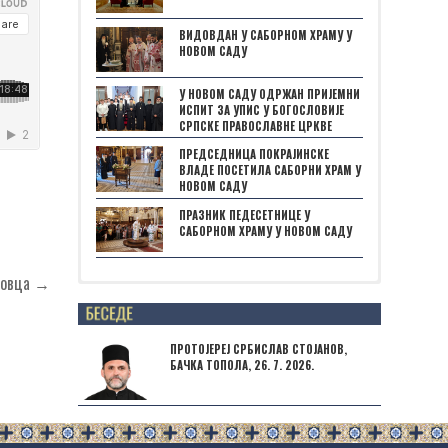
ВИДОВДАН У САБОРНОМ ХРАМУ У
НОВОМ САДУ
У НОВОМ САДУ ОДРЖАН ПРИЈЕМНИ
ИСПИТ ЗА УПИС У БОГОСЛОВИЈЕ
СРПСКЕ ПРАВОСЛАВНЕ ЦРКВЕ
ПРЕДСЕДНИЦА ПОКРАЈИНСКЕ
ВЛАДЕ ПОСЕТИЛА САБОРНИ ХРАМ У
НОВОМ САДУ
ПРАЗНИК ПЕДЕСЕТНИЦЕ У
САБОРНОМ ХРАМУ У НОВОМ САДУ
атовца →
Posts not found
ПРОТОЈЕРЕЈ СРБИСЛАВ СТОЈАНОВ,
БАЧКА ТОПОЛА, 26. 7. 2026.