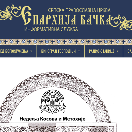
РЕД БОГОСЛУЖЕЊА
ВИНОГРАД ГОСПОДЊИ
РАДИО-СТАНИЦЕ
СА