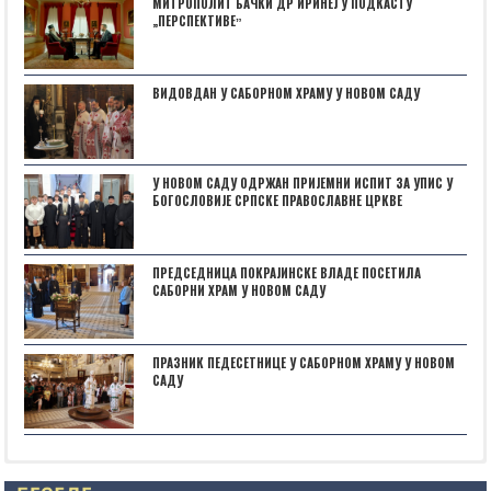
МИТРОПОЛИТ БАЧКИ ДР ИРИНЕЈ У ПОДКАСТУ
„ПЕРСПЕКТИВЕˮ
ВИДОВДАН У САБОРНОМ ХРАМУ У НОВОМ САДУ
У НОВОМ САДУ ОДРЖАН ПРИЈЕМНИ ИСПИТ ЗА УПИС У
БОГОСЛОВИЈЕ СРПСКЕ ПРАВОСЛАВНЕ ЦРКВЕ
ПРЕДСЕДНИЦА ПОКРАЈИНСКЕ ВЛАДЕ ПОСЕТИЛА
САБОРНИ ХРАМ У НОВОМ САДУ
ПРАЗНИК ПЕДЕСЕТНИЦЕ У САБОРНОМ ХРАМУ У НОВОМ
САДУ
Posts not found