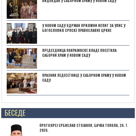
ВИДОВДАН У САБОРНОМ ХРАМУ У НОВОМ САДУ
У НОВОМ САДУ ОДРЖАН ПРИЈЕМНИ ИСПИТ ЗА УПИС У
БОГОСЛОВИЈЕ СРПСКЕ ПРАВОСЛАВНЕ ЦРКВЕ
ПРЕДСЕДНИЦА ПОКРАЈИНСКЕ ВЛАДЕ ПОСЕТИЛА
САБОРНИ ХРАМ У НОВОМ САДУ
ПРАЗНИК ПЕДЕСЕТНИЦЕ У САБОРНОМ ХРАМУ У НОВОМ
САДУ
Posts not found
ПРОТОЈЕРЕЈ СРБИСЛАВ СТОЈАНОВ, БАЧКА ТОПОЛА, 26. 7.
2026.