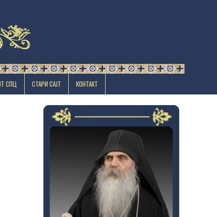
ЈТ СПЦ
СТАРИ САЈТ
КОНТАКТ