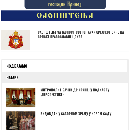
САОПШТЕЊЕ ЗА ЈАВНОСТ СВЕТОГ АРХИЈЕРЕЈСКОГ СИНОДА
СРПСКЕ ПРАВОСЛАВНЕ ЦРКВЕ
ИЗДВАЈАМО
НАЈАВЕ
МИТРОПОЛИТ БАЧКИ ДР ИРИНЕЈ У ПОДКАСТУ
„ПЕРСПЕКТИВЕˮ
ВИДОВДАН У САБОРНОМ ХРАМУ У НОВОМ САДУ