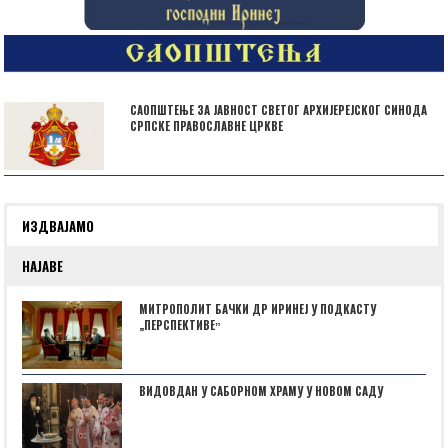
САОПШТЕЊЕ ЗА ЈАВНОСТ СВЕТОГ АРХИЈЕРЕЈСКОГ СИНОДА
СРПСКЕ ПРАВОСЛАВНЕ ЦРКВЕ
ИЗДВАЈАМО
НАЈАВЕ
МИТРОПОЛИТ БАЧКИ ДР ИРИНЕЈ У ПОДКАСТУ
„ПЕРСПЕКТИВЕˮ
ВИДОВДАН У САБОРНОМ ХРАМУ У НОВОМ САДУ