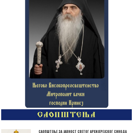
САОПШТЕЊЕ ЗА ЈАВНОСТ СВЕТОГ АРХИЈЕРЕЈСКОГ СИНОДА