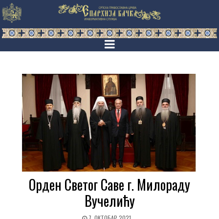
Орден Светог Саве г. Милораду
Вучелићу
7. ОКТОБАР 2021.