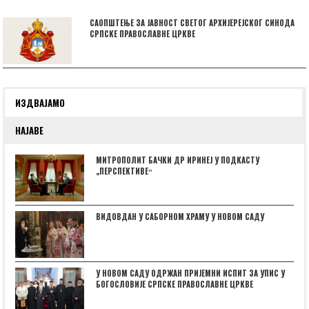
САОПШТЕЊЕ ЗА ЈАВНОСТ СВЕТОГ АРХИЈЕРЕЈСКОГ СИНОДА
СРПСКЕ ПРАВОСЛАВНЕ ЦРКВЕ
ИЗДВАЈАМО
НАЈАВЕ
МИТРОПОЛИТ БАЧКИ ДР ИРИНЕЈ У ПОДКАСТУ
„ПЕРСПЕКТИВЕˮ
ВИДОВДАН У САБОРНОМ ХРАМУ У НОВОМ САДУ
У НОВОМ САДУ ОДРЖАН ПРИЈЕМНИ ИСПИТ ЗА УПИС У
БОГОСЛОВИЈЕ СРПСКЕ ПРАВОСЛАВНЕ ЦРКВЕ