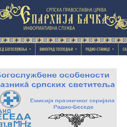
РЕД БОГОСЛУЖЕЊА
ВИНОГРАД ГОСПОДЊИ
РАДИО-СТАНИЦЕ
СА