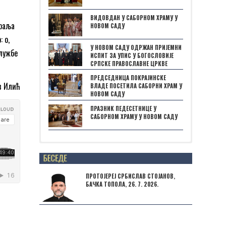
ВИДОВДАН У САБОРНОМ ХРАМУ У
краља
НОВОМ САДУ
 о,
У НОВОМ САДУ ОДРЖАН ПРИЈЕМНИ
лужбе
ИСПИТ ЗА УПИС У БОГОСЛОВИЈЕ
СРПСКЕ ПРАВОСЛАВНЕ ЦРКВЕ
ПРЕДСЕДНИЦА ПОКРАЈИНСКЕ
в Илић
ВЛАДЕ ПОСЕТИЛА САБОРНИ ХРАМ У
НОВОМ САДУ
ПРАЗНИК ПЕДЕСЕТНИЦЕ У
САБОРНОМ ХРАМУ У НОВОМ САДУ
Posts not found
ПРОТОЈЕРЕЈ СРБИСЛАВ СТОЈАНОВ,
БАЧКА ТОПОЛА, 26. 7. 2026.