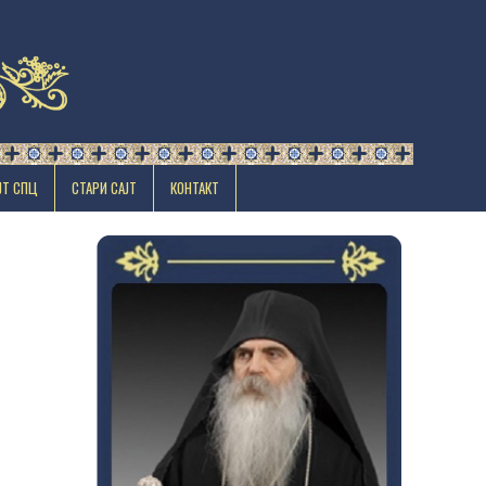
ЈТ СПЦ
СТАРИ САЈТ
КОНТАКТ