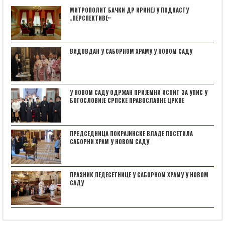
МИТРОПОЛИТ БАЧКИ ДР ИРИНЕЈ У ПОДКАСТУ
„ПЕРСПЕКТИВЕˮ
ВИДОВДАН У САБОРНОМ ХРАМУ У НОВОМ САДУ
У НОВОМ САДУ ОДРЖАН ПРИЈЕМНИ ИСПИТ ЗА УПИС У
БОГОСЛОВИЈЕ СРПСКЕ ПРАВОСЛАВНЕ ЦРКВЕ
ПРЕДСЕДНИЦА ПОКРАЈИНСКЕ ВЛАДЕ ПОСЕТИЛА
САБОРНИ ХРАМ У НОВОМ САДУ
ПРАЗНИК ПЕДЕСЕТНИЦЕ У САБОРНОМ ХРАМУ У НОВОМ
САДУ