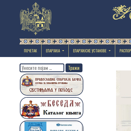
ПОЧЕТАК
ЕПАРХИЈА
EПАРХИЈСКЕ УСТАНОВЕ
РАСПО
Search
for: