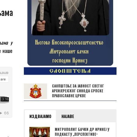
њама
њама у
е наше
САОПШТЕЊЕ ЗА ЈАВНОСТ СВЕТОГ
АРХИЈЕРЕЈСКОГ СИНОДА СРПСКЕ
ПРАВОСЛАВНЕ ЦРКВЕ
ИЗДВАЈАМО
НАЈАВЕ
МИТРОПОЛИТ БАЧКИ ДР ИРИНЕЈ У
ПОДКАСТУ „ПЕРСПЕКТИВЕˮ