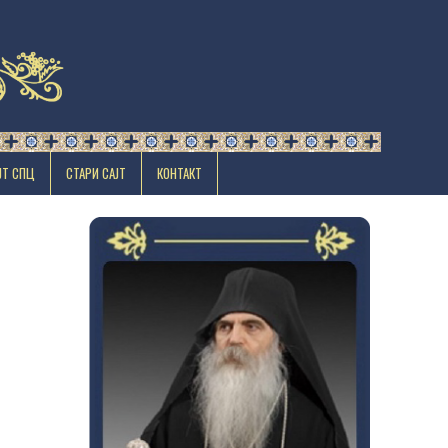
ЈТ СПЦ
СТАРИ САЈТ
КОНТАКТ