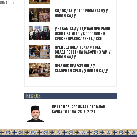
авља” →
ВИДОВДАН У САБОРНОМ ХРАМУ У
НОВОМ САДУ
У НОВОМ САДУ ОДРЖАН ПРИЈЕМНИ
ИСПИТ ЗА УПИС У БОГОСЛОВИЈЕ
СРПСКЕ ПРАВОСЛАВНЕ ЦРКВЕ
ПРЕДСЕДНИЦА ПОКРАЈИНСКЕ
ВЛАДЕ ПОСЕТИЛА САБОРНИ ХРАМ У
НОВОМ САДУ
ПРАЗНИК ПЕДЕСЕТНИЦЕ У
САБОРНОМ ХРАМУ У НОВОМ САДУ
Posts not found
ПРОТОЈЕРЕЈ СРБИСЛАВ СТОЈАНОВ,
БАЧКА ТОПОЛА, 26. 7. 2026.