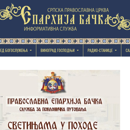
РЕД БОГОСЛУЖЕЊА
ВИНОГРАД ГОСПОДЊИ
РАДИО-СТАНИЦЕ
СА