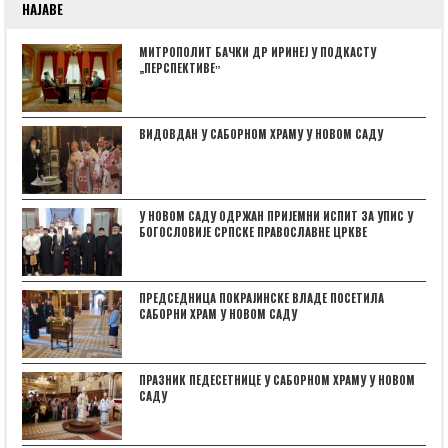
НАЈАВЕ
МИТРОПОЛИТ БАЧКИ ДР ИРИНЕЈ У ПОДКАСТУ
„ПЕРСПЕКТИВЕˮ
ВИДОВДАН У САБОРНОМ ХРАМУ У НОВОМ САДУ
У НОВОМ САДУ ОДРЖАН ПРИЈЕМНИ ИСПИТ ЗА УПИС У
БОГОСЛОВИЈЕ СРПСКЕ ПРАВОСЛАВНЕ ЦРКВЕ
ПРЕДСЕДНИЦА ПОКРАЈИНСКЕ ВЛАДЕ ПОСЕТИЛА
САБОРНИ ХРАМ У НОВОМ САДУ
ПРАЗНИК ПЕДЕСЕТНИЦЕ У САБОРНОМ ХРАМУ У НОВОМ
САДУ