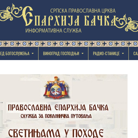
РЕД БОГОСЛУЖЕЊА
ВИНОГРАД ГОСПОДЊИ
РАДИО-СТАНИЦЕ
СА