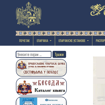
ПОЧЕТАК
ЕПАРХИЈА
EПАРХИЈСКЕ УСТАНОВЕ
РАСПО
Search
for: