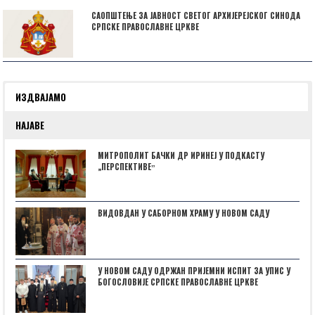
САОПШТЕЊЕ ЗА ЈАВНОСТ СВЕТОГ АРХИЈЕРЕЈСКОГ СИНОДА
СРПСКЕ ПРАВОСЛАВНЕ ЦРКВЕ
ИЗДВАЈАМО
НАЈАВЕ
МИТРОПОЛИТ БАЧКИ ДР ИРИНЕЈ У ПОДКАСТУ
„ПЕРСПЕКТИВЕˮ
ВИДОВДАН У САБОРНОМ ХРАМУ У НОВОМ САДУ
У НОВОМ САДУ ОДРЖАН ПРИЈЕМНИ ИСПИТ ЗА УПИС У
БОГОСЛОВИЈЕ СРПСКЕ ПРАВОСЛАВНЕ ЦРКВЕ