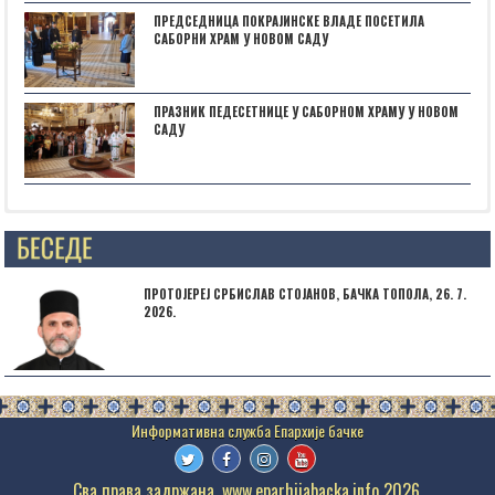
ПРЕДСЕДНИЦА ПОКРАЈИНСКЕ ВЛАДЕ ПОСЕТИЛА
САБОРНИ ХРАМ У НОВОМ САДУ
ПРАЗНИК ПЕДЕСЕТНИЦЕ У САБОРНОМ ХРАМУ У НОВОМ
САДУ
Posts not found
ПРОТОЈЕРЕЈ СРБИСЛАВ СТОЈАНОВ, БАЧКА ТОПОЛА, 26. 7.
2026.
Сва права задржана. www.eparhijabacka.info 2026.