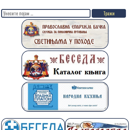
Search
for: