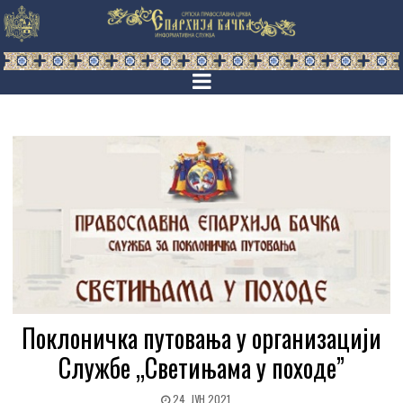
Поклоничка путовања у организацији
Службе „Светињама у походе”
24. ЈУН 2021.