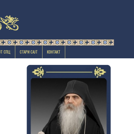
ЈТ СПЦ
СТАРИ САЈТ
КОНТАКТ