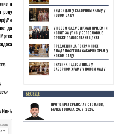
заиста
ВИДОВДАН У САБОРНОМ ХРАМУ У
и роду
НОВОМ САДУ
адајући
ве: да
У НОВОМ САДУ ОДРЖАН ПРИЈЕМНИ
ИСПИТ ЗА УПИС У БОГОСЛОВИЈЕ
 Мртве
СРПСКЕ ПРАВОСЛАВНЕ ЦРКВЕ
Сведока
ПРЕДСЕДНИЦА ПОКРАЈИНСКЕ
ВЛАДЕ ПОСЕТИЛА САБОРНИ ХРАМ У
НОВОМ САДУ
ва,
ПРАЗНИК ПЕДЕСЕТНИЦЕ У
САБОРНОМ ХРАМУ У НОВОМ САДУ
о
Posts not found
вети
ПРОТОЈЕРЕЈ СРБИСЛАВ СТОЈАНОВ,
БАЧКА ТОПОЛА, 26. 7. 2026.
в Илић