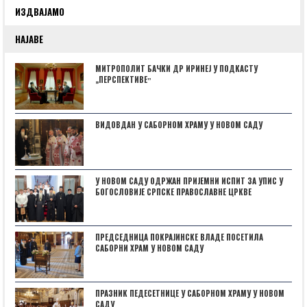
ИЗДВАЈАМО
НАЈАВЕ
МИТРОПОЛИТ БАЧКИ ДР ИРИНЕЈ У ПОДКАСТУ
„ПЕРСПЕКТИВЕˮ
ВИДОВДАН У САБОРНОМ ХРАМУ У НОВОМ САДУ
У НОВОМ САДУ ОДРЖАН ПРИЈЕМНИ ИСПИТ ЗА УПИС У
БОГОСЛОВИЈЕ СРПСКЕ ПРАВОСЛАВНЕ ЦРКВЕ
ПРЕДСЕДНИЦА ПОКРАЈИНСКЕ ВЛАДЕ ПОСЕТИЛА
САБОРНИ ХРАМ У НОВОМ САДУ
ПРАЗНИК ПЕДЕСЕТНИЦЕ У САБОРНОМ ХРАМУ У НОВОМ
САДУ