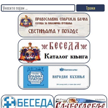
Search
for: