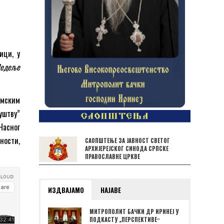
ици, у
едеље
емским
уштву”
Часног
ности,
САОПШТЕЊЕ ЗА ЈАВНОСТ СВЕТОГ
АРХИЈЕРЕЈСКОГ СИНОДА СРПСКЕ
ПРАВОСЛАВНЕ ЦРКВЕ
ИЗДВАЈАМО
НАЈАВЕ
МИТРОПОЛИТ БАЧКИ ДР ИРИНЕЈ У
ПОДКАСТУ „ПЕРСПЕКТИВЕˮ