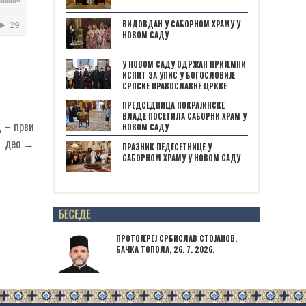
ВИДОВДАН У САБОРНОМ ХРАМУ У
НОВОМ САДУ
У НОВОМ САДУ ОДРЖАН ПРИЈЕМНИ
ИСПИТ ЗА УПИС У БОГОСЛОВИЈЕ
СРПСКЕ ПРАВОСЛАВНЕ ЦРКВЕ
ПРЕДСЕДНИЦА ПОКРАЈИНСКЕ
ВЛАДЕ ПОСЕТИЛА САБОРНИ ХРАМ У
ц – први
НОВОМ САДУ
део →
ПРАЗНИК ПЕДЕСЕТНИЦЕ У
САБОРНОМ ХРАМУ У НОВОМ САДУ
Posts not found
ПРОТОЈЕРЕЈ СРБИСЛАВ СТОЈАНОВ,
БАЧКА ТОПОЛА, 26. 7. 2026.