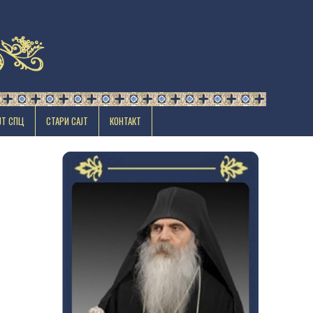
ЈТ СПЦ
СТАРИ САЈТ
КОНТАКТ