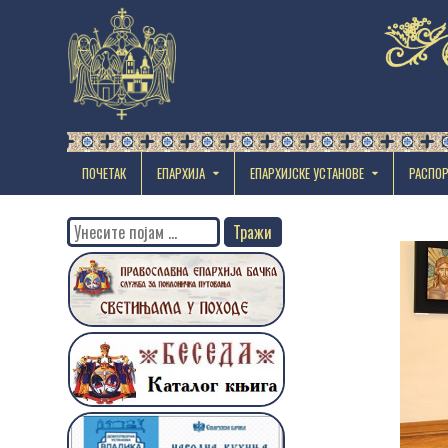
ПОЧЕТАК
ЕПАРХИЈА
EПАРХИЈСКЕ УСТАНОВЕ
РАСПО
Search
for: