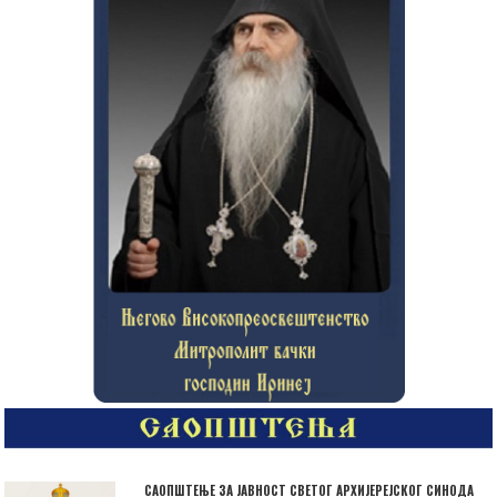
САОПШТЕЊЕ ЗА ЈАВНОСТ СВЕТОГ АРХИЈЕРЕЈСКОГ СИНОДА