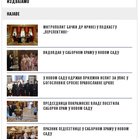
ИЗДВАЈАМО
НАЈАВЕ
МИТРОПОЛИТ БАЧКИ ДР ИРИНЕЈ У ПОДКАСТУ
„ПЕРСПЕКТИВЕˮ
ВИДОВДАН У САБОРНОМ ХРАМУ У НОВОМ САДУ
У НОВОМ САДУ ОДРЖАН ПРИЈЕМНИ ИСПИТ ЗА УПИС У
БОГОСЛОВИЈЕ СРПСКЕ ПРАВОСЛАВНЕ ЦРКВЕ
ПРЕДСЕДНИЦА ПОКРАЈИНСКЕ ВЛАДЕ ПОСЕТИЛА
САБОРНИ ХРАМ У НОВОМ САДУ
ПРАЗНИК ПЕДЕСЕТНИЦЕ У САБОРНОМ ХРАМУ У НОВОМ
САДУ