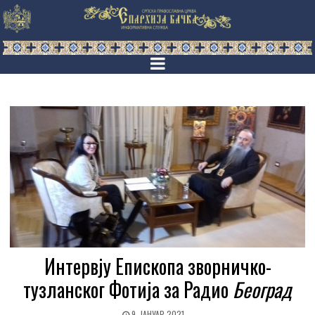
Интервју Епископа зворничко-
тузланског Фотија за Радио
Београд
9. ЈАНУАР 2021.