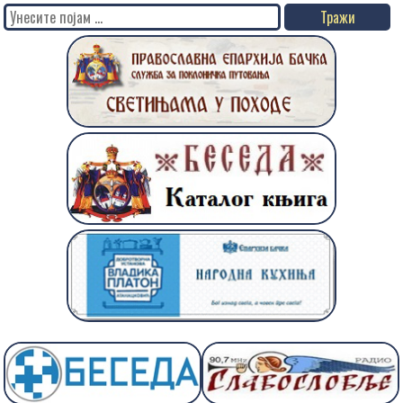
Search
for: