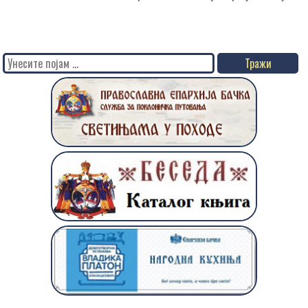
Search
for: