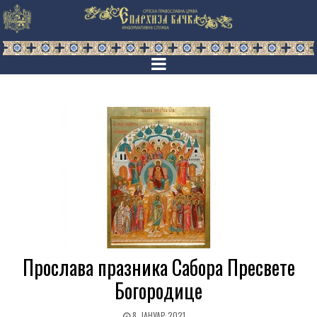
Прослава празника Сабора Пресвете
Богородице
8. ЈАНУАР 2021.