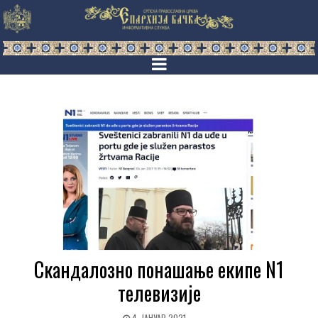
Скандалозно понашање екипе N1
телевизије
4. ЈАНУАР 2021.