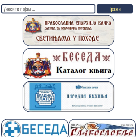
Search
for: