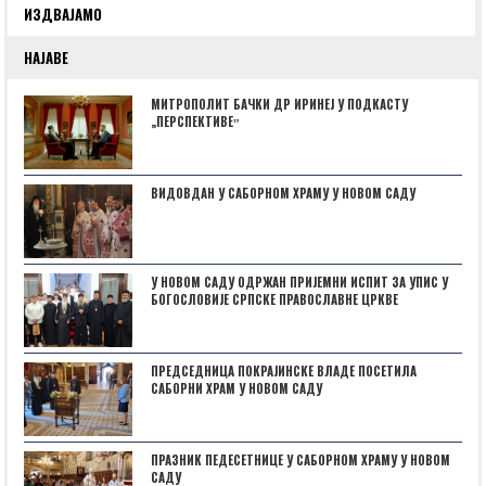
ИЗДВАЈАМО
НАЈАВЕ
МИТРОПОЛИТ БАЧКИ ДР ИРИНЕЈ У ПОДКАСТУ
„ПЕРСПЕКТИВЕˮ
ВИДОВДАН У САБОРНОМ ХРАМУ У НОВОМ САДУ
У НОВОМ САДУ ОДРЖАН ПРИЈЕМНИ ИСПИТ ЗА УПИС У
БОГОСЛОВИЈЕ СРПСКЕ ПРАВОСЛАВНЕ ЦРКВЕ
ПРЕДСЕДНИЦА ПОКРАЈИНСКЕ ВЛАДЕ ПОСЕТИЛА
САБОРНИ ХРАМ У НОВОМ САДУ
ПРАЗНИК ПЕДЕСЕТНИЦЕ У САБОРНОМ ХРАМУ У НОВОМ
САДУ