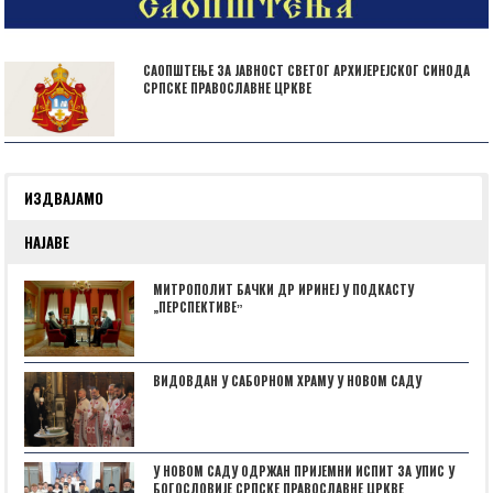
САОПШТЕЊЕ ЗА ЈАВНОСТ СВЕТОГ АРХИЈЕРЕЈСКОГ СИНОДА
СРПСКЕ ПРАВОСЛАВНЕ ЦРКВЕ
ИЗДВАЈАМО
НАЈАВЕ
МИТРОПОЛИТ БАЧКИ ДР ИРИНЕЈ У ПОДКАСТУ
„ПЕРСПЕКТИВЕˮ
ВИДОВДАН У САБОРНОМ ХРАМУ У НОВОМ САДУ
У НОВОМ САДУ ОДРЖАН ПРИЈЕМНИ ИСПИТ ЗА УПИС У
БОГОСЛОВИЈЕ СРПСКЕ ПРАВОСЛАВНЕ ЦРКВЕ