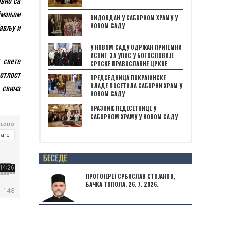
ајмањом
ВИДОВДАН У САБОРНОМ ХРАМУ У
бављу и
НОВОМ САДУ
У НОВОМ САДУ ОДРЖАН ПРИЈЕМНИ
ИСПИТ ЗА УПИС У БОГОСЛОВИЈЕ
 свете
СРПСКЕ ПРАВОСЛАВНЕ ЦРКВЕ
ветлост
ПРЕДСЕДНИЦА ПОКРАЈИНСКЕ
а свима
ВЛАДЕ ПОСЕТИЛА САБОРНИ ХРАМ У
НОВОМ САДУ
ПРАЗНИК ПЕДЕСЕТНИЦЕ У
САБОРНОМ ХРАМУ У НОВОМ САДУ
Posts not found
ПРОТОЈЕРЕЈ СРБИСЛАВ СТОЈАНОВ,
БАЧКА ТОПОЛА, 26. 7. 2026.