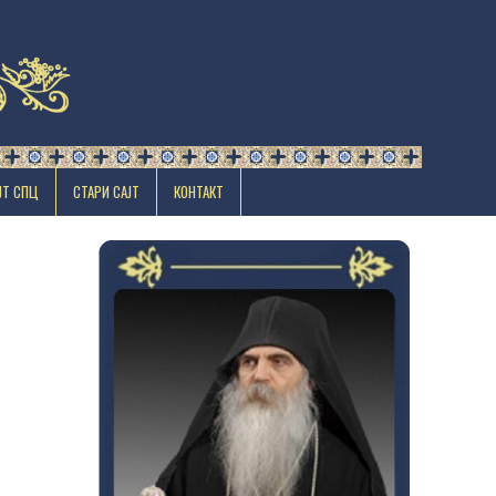
ЈТ СПЦ
СТАРИ САЈТ
КОНТАКТ