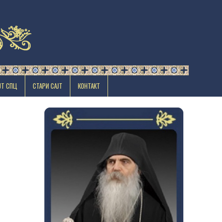
ЈТ СПЦ
СТАРИ САЈТ
КОНТАКТ