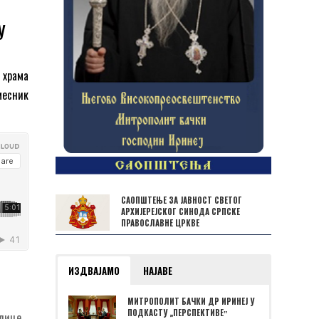
у
 храма
месник
САОПШТЕЊЕ ЗА ЈАВНОСТ СВЕТОГ
АРХИЈЕРЕЈСКОГ СИНОДА СРПСКЕ
ПРАВОСЛАВНЕ ЦРКВЕ
ИЗДВАЈАМО
НАЈАВЕ
МИТРОПОЛИТ БАЧКИ ДР ИРИНЕЈ У
ПОДКАСТУ „ПЕРСПЕКТИВЕˮ
родице →