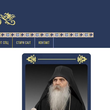
ЈТ СПЦ
СТАРИ САЈТ
КОНТАКТ