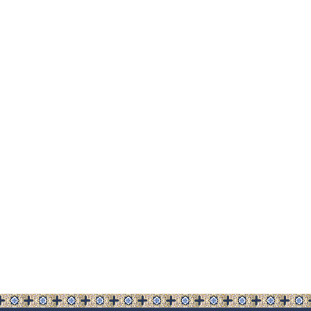
чланка