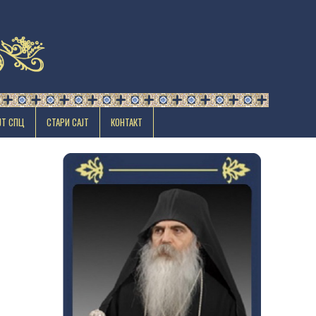
ЈТ СПЦ
СТАРИ САЈТ
КОНТАКТ