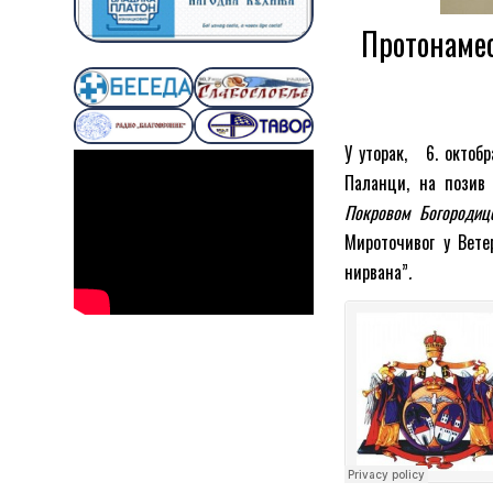
Протонаме
У уторак, 6. октобр
Паланци, на позив
Покровом Богородиц
Мироточивог у Вете
нирвана”
.