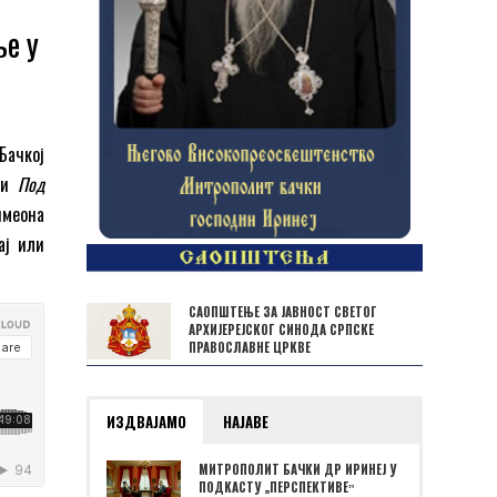
е у
Бачкој
сти
Под
имеона
ај или
САОПШТЕЊЕ ЗА ЈАВНОСТ СВЕТОГ
АРХИЈЕРЕЈСКОГ СИНОДА СРПСКЕ
ПРАВОСЛАВНЕ ЦРКВЕ
ИЗДВАЈАМО
НАЈАВЕ
МИТРОПОЛИТ БАЧКИ ДР ИРИНЕЈ У
ПОДКАСТУ „ПЕРСПЕКТИВЕˮ