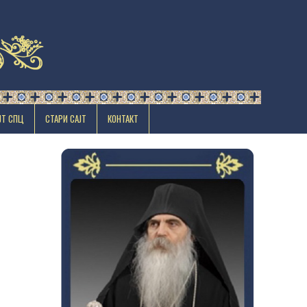
ЈТ СПЦ
СТАРИ САЈТ
КОНТАКТ