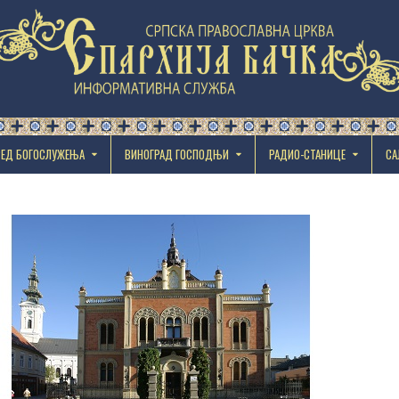
РЕД БОГОСЛУЖЕЊА
ВИНОГРАД ГОСПОДЊИ
РАДИО-СТАНИЦЕ
СА