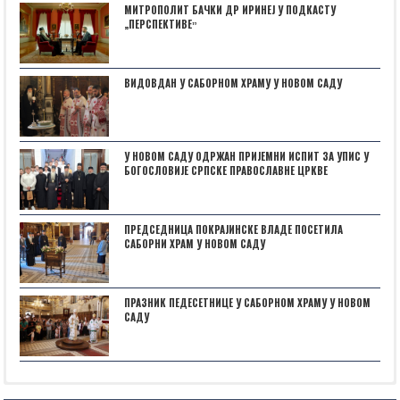
МИТРОПОЛИТ БАЧКИ ДР ИРИНЕЈ У ПОДКАСТУ
„ПЕРСПЕКТИВЕˮ
ВИДОВДАН У САБОРНОМ ХРАМУ У НОВОМ САДУ
У НОВОМ САДУ ОДРЖАН ПРИЈЕМНИ ИСПИТ ЗА УПИС У
БОГОСЛОВИЈЕ СРПСКЕ ПРАВОСЛАВНЕ ЦРКВЕ
ПРЕДСЕДНИЦА ПОКРАЈИНСКЕ ВЛАДЕ ПОСЕТИЛА
САБОРНИ ХРАМ У НОВОМ САДУ
ПРАЗНИК ПЕДЕСЕТНИЦЕ У САБОРНОМ ХРАМУ У НОВОМ
САДУ