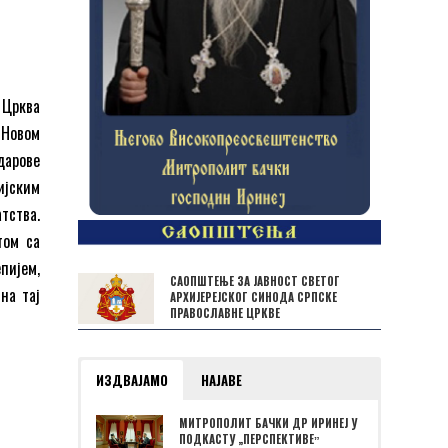
 Црква
 Новом
дарове
ијским
тства.
том са
пијем,
САОПШТЕЊЕ ЗА ЈАВНОСТ СВЕТОГ
на тај
АРХИЈЕРЕЈСКОГ СИНОДА СРПСКЕ
ПРАВОСЛАВНЕ ЦРКВЕ
ИЗДВАЈАМО
НАЈАВЕ
МИТРОПОЛИТ БАЧКИ ДР ИРИНЕЈ У
ПОДКАСТУ „ПЕРСПЕКТИВЕˮ