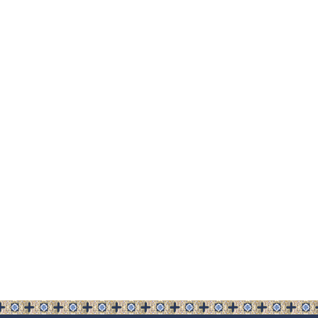
чланка