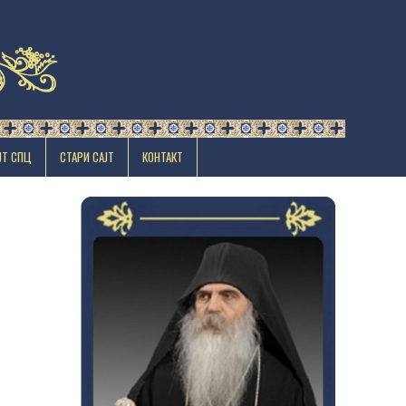
ЈТ СПЦ
СТАРИ САЈТ
КОНТАКТ