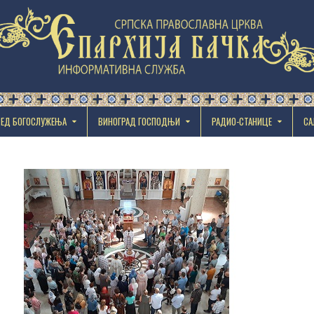
РЕД БОГОСЛУЖЕЊА
ВИНОГРАД ГОСПОДЊИ
РАДИО-СТАНИЦЕ
СА