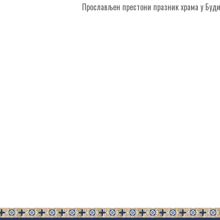
Прослављен престони празник храма у Буд