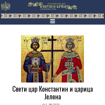
Свети цар Константин и царица
Јелена
2. ЈУН 2020.