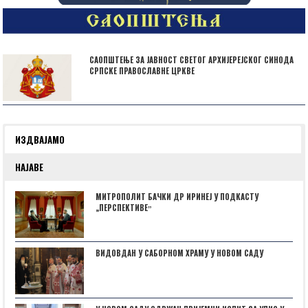
САОПШТЕЊЕ ЗА ЈАВНОСТ СВЕТОГ АРХИЈЕРЕЈСКОГ СИНОДА
СРПСКЕ ПРАВОСЛАВНЕ ЦРКВЕ
ИЗДВАЈАМО
НАЈАВЕ
МИТРОПОЛИТ БАЧКИ ДР ИРИНЕЈ У ПОДКАСТУ
„ПЕРСПЕКТИВЕˮ
ВИДОВДАН У САБОРНОМ ХРАМУ У НОВОМ САДУ