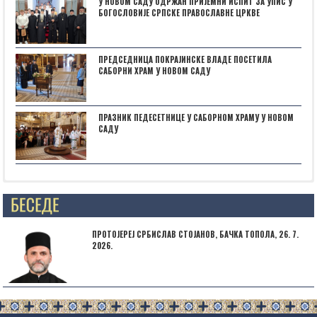
У НОВОМ САДУ ОДРЖАН ПРИЈЕМНИ ИСПИТ ЗА УПИС У
БОГОСЛОВИЈЕ СРПСКЕ ПРАВОСЛАВНЕ ЦРКВЕ
ПРЕДСЕДНИЦА ПОКРАЈИНСКЕ ВЛАДЕ ПОСЕТИЛА
САБОРНИ ХРАМ У НОВОМ САДУ
ПРАЗНИК ПЕДЕСЕТНИЦЕ У САБОРНОМ ХРАМУ У НОВОМ
САДУ
Posts not found
ПРОТОЈЕРЕЈ СРБИСЛАВ СТОЈАНОВ, БАЧКА ТОПОЛА, 26. 7.
2026.