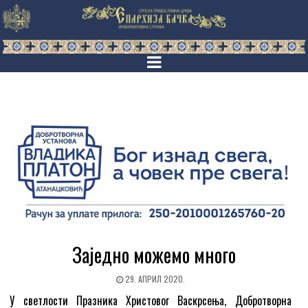
Заједно можемо много
29. АПРИЛ 2020.
У светлости Празника Христовог Васкрсења, Добротворна