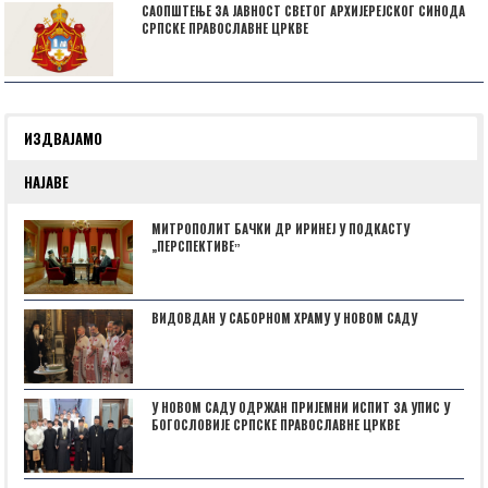
САОПШТЕЊЕ ЗА ЈАВНОСТ СВЕТОГ АРХИЈЕРЕЈСКОГ СИНОДА
СРПСКЕ ПРАВОСЛАВНЕ ЦРКВЕ
ИЗДВАЈАМО
НАЈАВЕ
МИТРОПОЛИТ БАЧКИ ДР ИРИНЕЈ У ПОДКАСТУ
„ПЕРСПЕКТИВЕˮ
ВИДОВДАН У САБОРНОМ ХРАМУ У НОВОМ САДУ
У НОВОМ САДУ ОДРЖАН ПРИЈЕМНИ ИСПИТ ЗА УПИС У
БОГОСЛОВИЈЕ СРПСКЕ ПРАВОСЛАВНЕ ЦРКВЕ