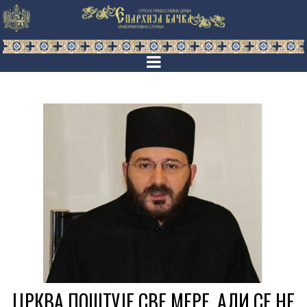
ЦРКВА ПОШТУЈЕ СВЕ МЕРЕ, АЛИ СЕ НЕ