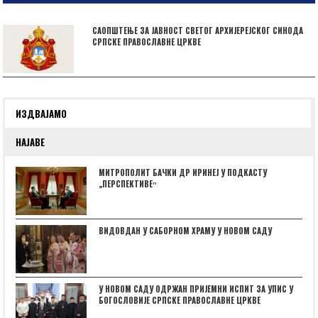
САОПШТЕЊЕ ЗА ЈАВНОСТ СВЕТОГ АРХИЈЕРЕЈСКОГ СИНОДА
СРПСКЕ ПРАВОСЛАВНЕ ЦРКВЕ
ИЗДВАЈАМО
НАЈАВЕ
МИТРОПОЛИТ БАЧКИ ДР ИРИНЕЈ У ПОДКАСТУ
„ПЕРСПЕКТИВЕˮ
ВИДОВДАН У САБОРНОМ ХРАМУ У НОВОМ САДУ
У НОВОМ САДУ ОДРЖАН ПРИЈЕМНИ ИСПИТ ЗА УПИС У
БОГОСЛОВИЈЕ СРПСКЕ ПРАВОСЛАВНЕ ЦРКВЕ