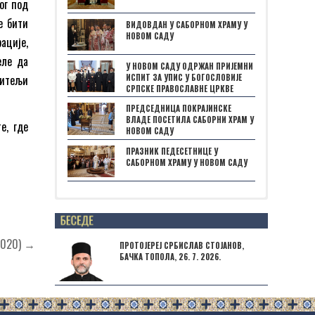
ог под
е бити
ВИДОВДАН У САБОРНОМ ХРАМУ У
НОВОМ САДУ
ације,
еле да
У НОВОМ САДУ ОДРЖАН ПРИЈЕМНИ
ИСПИТ ЗА УПИС У БОГОСЛОВИЈЕ
читељи
СРПСКЕ ПРАВОСЛАВНЕ ЦРКВЕ
ПРЕДСЕДНИЦА ПОКРАЈИНСКЕ
ВЛАДЕ ПОСЕТИЛА САБОРНИ ХРАМ У
е, где
НОВОМ САДУ
ПРАЗНИК ПЕДЕСЕТНИЦЕ У
САБОРНОМ ХРАМУ У НОВОМ САДУ
Posts not found
 2020) →
ПРОТОЈЕРЕЈ СРБИСЛАВ СТОЈАНОВ,
БАЧКА ТОПОЛА, 26. 7. 2026.