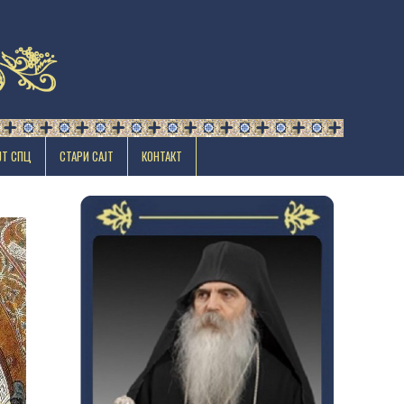
ЈТ СПЦ
СТАРИ САЈТ
КОНТАКТ