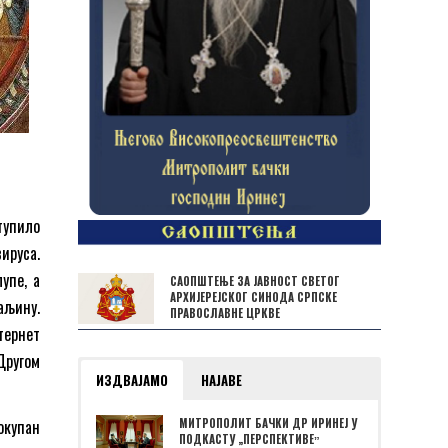
тупило
ируса.
упе, а
САОПШТЕЊЕ ЗА ЈАВНОСТ СВЕТОГ
АРХИЈЕРЕЈСКОГ СИНОДА СРПСКЕ
аљину.
ПРАВОСЛАВНЕ ЦРКВЕ
тернет
Другом
ИЗДВАЈАМО
НАЈАВЕ
окупан
МИТРОПОЛИТ БАЧКИ ДР ИРИНЕЈ У
ПОДКАСТУ „ПЕРСПЕКТИВЕˮ