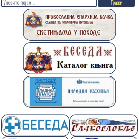
Search
for: