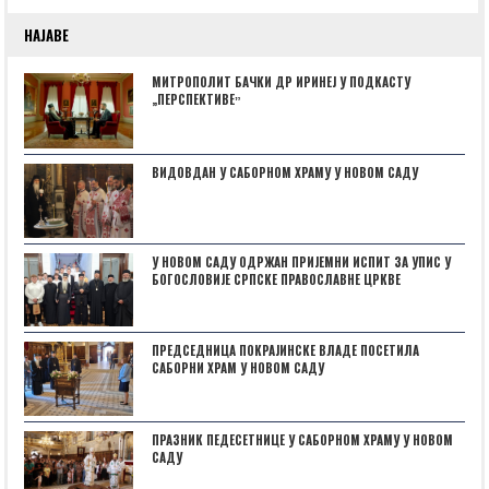
НАЈАВЕ
МИТРОПОЛИТ БАЧКИ ДР ИРИНЕЈ У ПОДКАСТУ
„ПЕРСПЕКТИВЕˮ
ВИДОВДАН У САБОРНОМ ХРАМУ У НОВОМ САДУ
У НОВОМ САДУ ОДРЖАН ПРИЈЕМНИ ИСПИТ ЗА УПИС У
БОГОСЛОВИЈЕ СРПСКЕ ПРАВОСЛАВНЕ ЦРКВЕ
ПРЕДСЕДНИЦА ПОКРАЈИНСКЕ ВЛАДЕ ПОСЕТИЛА
САБОРНИ ХРАМ У НОВОМ САДУ
ПРАЗНИК ПЕДЕСЕТНИЦЕ У САБОРНОМ ХРАМУ У НОВОМ
САДУ