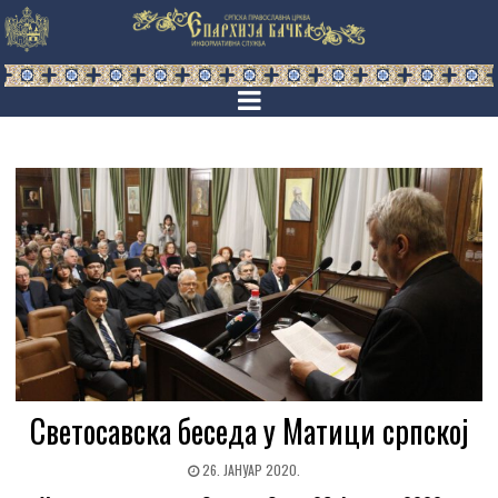
Светосавска беседа у Матици српској
26. ЈАНУАР 2020.