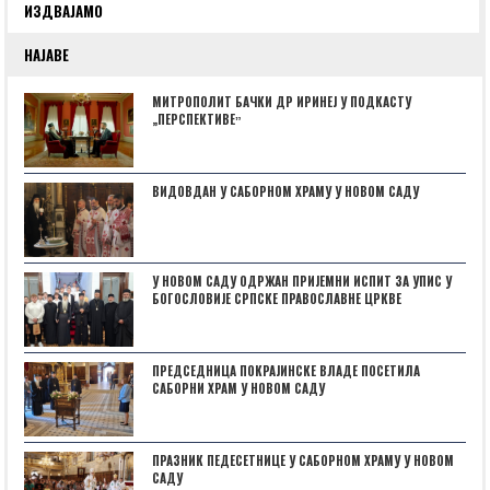
ИЗДВАЈАМО
НАЈАВЕ
МИТРОПОЛИТ БАЧКИ ДР ИРИНЕЈ У ПОДКАСТУ
„ПЕРСПЕКТИВЕˮ
ВИДОВДАН У САБОРНОМ ХРАМУ У НОВОМ САДУ
У НОВОМ САДУ ОДРЖАН ПРИЈЕМНИ ИСПИТ ЗА УПИС У
БОГОСЛОВИЈЕ СРПСКЕ ПРАВОСЛАВНЕ ЦРКВЕ
ПРЕДСЕДНИЦА ПОКРАЈИНСКЕ ВЛАДЕ ПОСЕТИЛА
САБОРНИ ХРАМ У НОВОМ САДУ
ПРАЗНИК ПЕДЕСЕТНИЦЕ У САБОРНОМ ХРАМУ У НОВОМ
САДУ