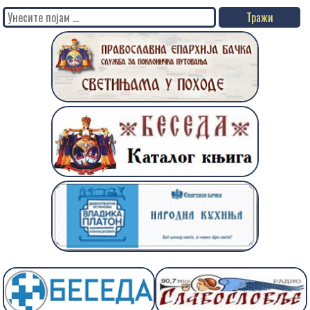
Search
for: