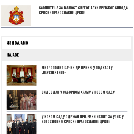
САОПШТЕЊЕ ЗА ЈАВНОСТ СВЕТОГ АРХИЈЕРЕЈСКОГ СИНОДА
СРПСКЕ ПРАВОСЛАВНЕ ЦРКВЕ
ИЗДВАЈАМО
НАЈАВЕ
МИТРОПОЛИТ БАЧКИ ДР ИРИНЕЈ У ПОДКАСТУ
„ПЕРСПЕКТИВЕˮ
ВИДОВДАН У САБОРНОМ ХРАМУ У НОВОМ САДУ
У НОВОМ САДУ ОДРЖАН ПРИЈЕМНИ ИСПИТ ЗА УПИС У
БОГОСЛОВИЈЕ СРПСКЕ ПРАВОСЛАВНЕ ЦРКВЕ