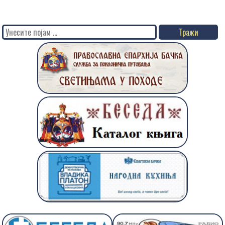
Search
for: