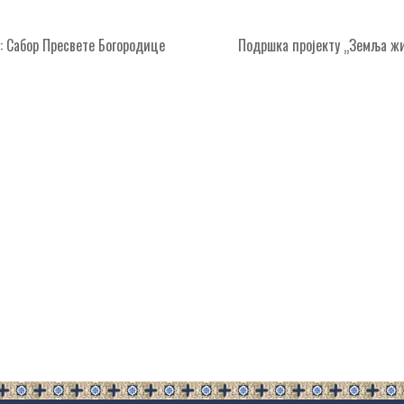
: Сабор Пресвете Богородице
Подршка пројекту „Земља ж