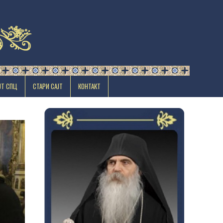
ЈТ СПЦ
СТАРИ САЈТ
КОНТАКТ