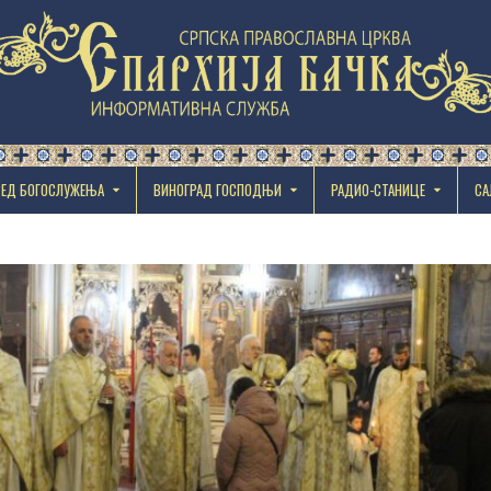
РЕД БОГОСЛУЖЕЊА
ВИНОГРАД ГОСПОДЊИ
РАДИО-СТАНИЦЕ
СА