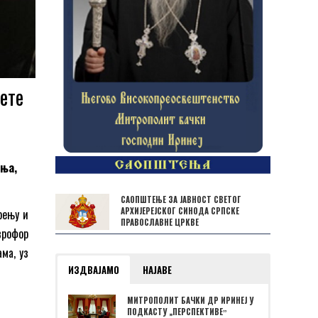
ете
ења,
САОПШТЕЊЕ ЗА ЈАВНОСТ СВЕТОГ
АРХИЈЕРЕЈСКОГ СИНОДА СРПСКЕ
рењу и
ПРАВОСЛАВНЕ ЦРКВЕ
врофор
ма, уз
ИЗДВАЈАМО
НАЈАВЕ
МИТРОПОЛИТ БАЧКИ ДР ИРИНЕЈ У
ПОДКАСТУ „ПЕРСПЕКТИВЕˮ