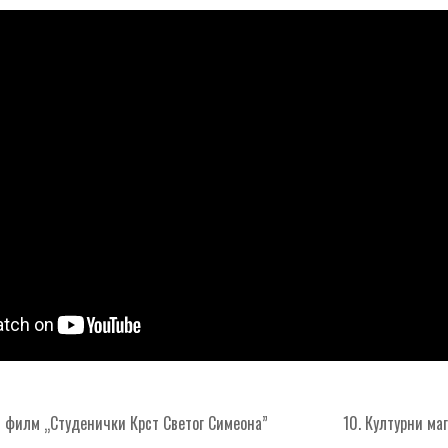
 филм „Студенички Крст Светог Симеона”
10. Културни м