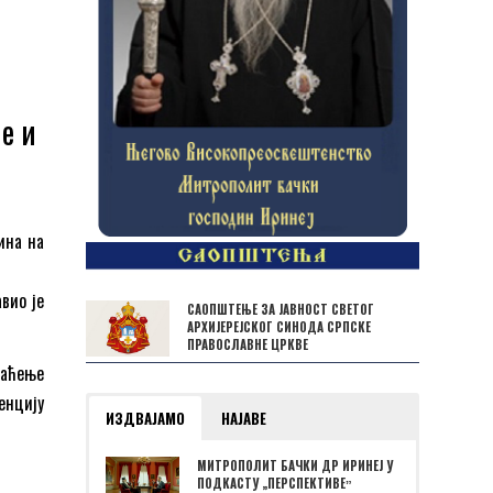
е и
ина на
вио је
САОПШТЕЊЕ ЗА ЈАВНОСТ СВЕТОГ
АРХИЈЕРЕЈСКОГ СИНОДА СРПСКЕ
ПРАВОСЛАВНЕ ЦРКВЕ
раћење
енцију
ИЗДВАЈАМО
НАЈАВЕ
МИТРОПОЛИТ БАЧКИ ДР ИРИНЕЈ У
ПОДКАСТУ „ПЕРСПЕКТИВЕˮ