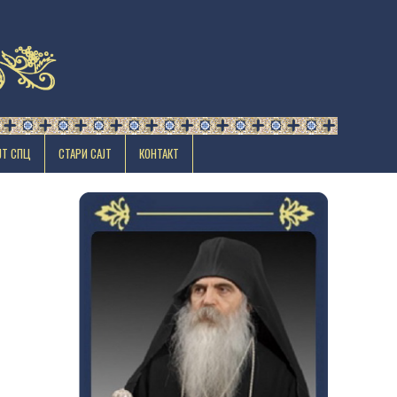
ЈТ СПЦ
СТАРИ САЈТ
КОНТАКТ